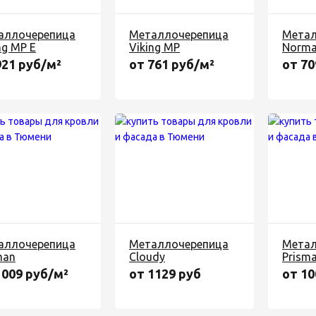
аллочерепица
Металлочерепица
Метал
ng MP E
Viking MP
Norma
921 руб/м²
от 761 руб/м²
от 70
аллочерепица
Металлочерепица
Метал
man
Cloudy
Prism
1009 руб/м²
от 1129 руб
от 10