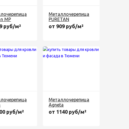
лочерепица
Металлочерепица
n MP
PURETAN
9 руб/м²
от 909 руб/м²
лочерепица
Металлочерепица
a
Agneta
00 руб/м²
от 1140 руб/м²