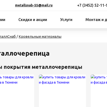
+7 (3452) 52-11-
metallsnab-55@mail.ru
нии
Скидки и акции
Услуги
Монтаж и 
таллСнаб
/
Кровельные материалы
аллочерепица
ы покрытия металлочерепицы