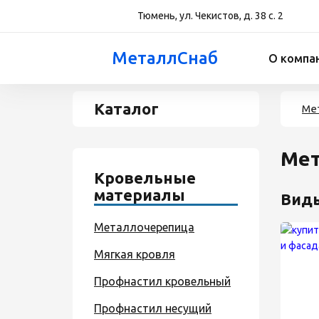
Тюмень, ул. Чекистов, д. 38 с. 2
МеталлСнаб
О компа
Каталог
Ме
Мет
Кровельные
материалы
Вид
Металлочерепица
Мягкая кровля
Профнастил кровельный
Профнастил несущий