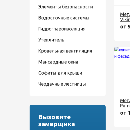
Элементы безопасности
Мет
Водосточные системы
Viki
от 
Гидро-пароизоляция
Утеплитель
Кровельная вентиляция
Мансардные окна
Софиты для крыши
Чердачные лестницы
Мет
Pur
от 
Вызовите
замерщика