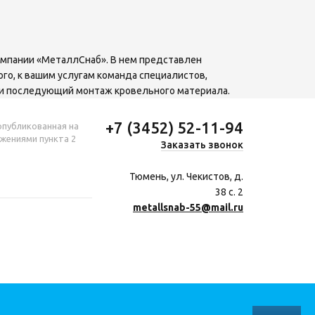
омпании «МеталлСнаб». В нем представлен
го, к вашим услугам команда специалистов,
 и последующий монтаж кровельного материала.
+7 (3452) 52-11-94
опубликованная на
ожениями пункта 2
Заказать звонок
Тюмень, ул. Чекистов, д.
38 с. 2
metallsnab-55@mail.ru