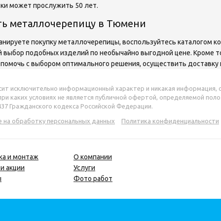
ки может прослужить 50 лет.
ть металлочерепицу в Тюмени
анируете покупку металлочерепицы, воспользуйтесь каталогом к
 выбор подобных изделий по необычайно выгодной цене. Кроме то
 помочь с выбором оптимального решения, осуществить доставку
сит исключительно информационный характер и никакая информация, 
 при каких условиях не является публичной офертой, определяемой пол
437 Гражданского кодекса Российской Федерации.
е на обработку персональных данных
Политика конфиденциальности
ка и монтаж
О компании
и акции
Услуги
ы
Фото работ