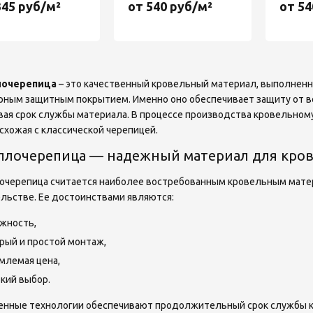
345 руб/м²
от 540 руб/м²
от 54
очерепица
– это качественный кровельный материал, выполнен
ным защитным покрытием. Именно оно обеспечивает защиту от 
ая срок службы материала. В процессе производства кровельном
схожая с классической черепицей.
ллочерепица — надежный материал для кро
черепица считается наиболее востребованным кровельным мате
льстве. Ее достоинствами являются:
жность,
рый и простой монтаж,
млемая цена,
кий выбор.
нные технологии обеспечивают продолжительный срок службы к