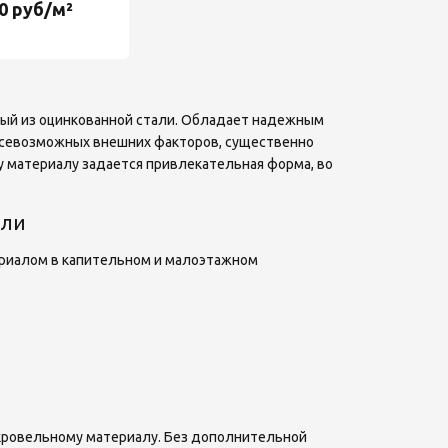
0 руб/м²
ный из оцинкованной стали. Обладает надежным
всевозможных внешних факторов, существенно
у материалу задается привлекательная форма, во
вли
риалом в капительном и малоэтажном
ровельному материалу. Без дополнительной