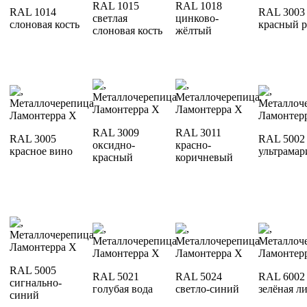
RAL 1015
RAL 1018
RAL 1014
RAL 3003
светлая
цинково-
слоновая кость
красный 
слоновая кость
жёлтый
RAL 3009
RAL 3011
RAL 3005
RAL 5002
оксидно-
красно-
красное вино
ультрамар
красный
коричневый
RAL 5005
RAL 5021
RAL 5024
RAL 6002
сигнально-
голубая вода
светло-синий
зелёная л
синий