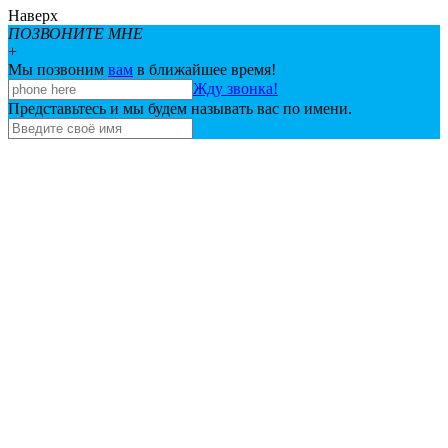
Наверх
ПОЗВОНИТЕ МНЕ
+
Мы позвоним
вам
в ближайшее время!
Жду звонка!
Представьтесь и мы будем называть вас по имени.