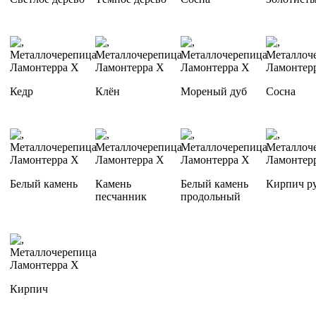
Кедр
Клён
Мореный дуб
Сосна
Белый камень
Камень
Белый камень
Кирпич р
песчанник
продольный
Кирпич