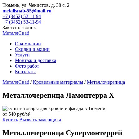
Тюмень, ул. Чекистов, д. 38 с. 2
metallsnab-55@mail.ru
+7 (3452) 52-11-94
+7 (3452) 53-11-94
Заказать звонок
МеталлСнаб
О компании
Скидки и акции
Услуги
Монтаж и доставка
Фото работ
Контакты
МеталлСнаб
/
Кровельные материалы
/
Металлочерепица
Металлочерепица Ламонтерра X
от
540 руб/м²
Купить
Вызвать замерщика
Металлочерепица Супермонтеррей