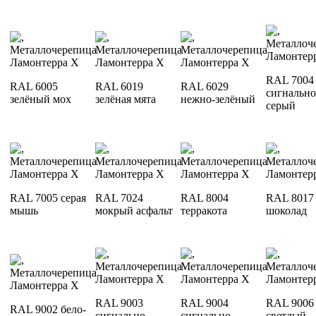
RAL 7004
RAL 6005
RAL 6019
RAL 6029
сигнально
зелёный мох
зелёная мята
нежно-зелёный
серый
RAL 7005 серая
RAL 7024
RAL 8004
RAL 8017
мышь
мокрый асфальт
терракота
шоколад
RAL 9003
RAL 9004
RAL 9006
RAL 9002 бело-
сигнально-
сигнально-
светлый