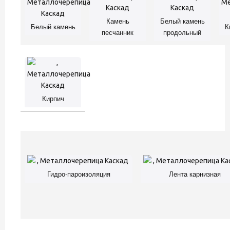
Камень
Белый камень
Белый камень
К
песчанник
продольный
Кирпич
Гидро-пароизоляция
Лента карнизная