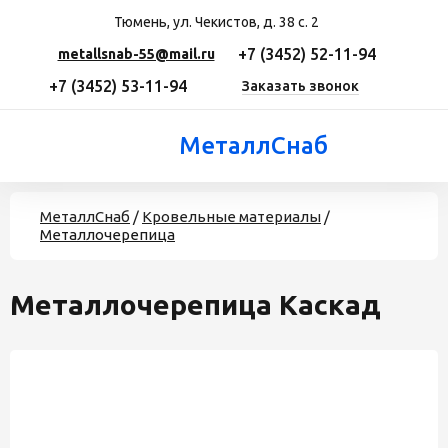
Тюмень, ул. Чекистов, д. 38 с. 2
+7 (3452) 52-11-94
metallsnab-55@mail.ru
+7 (3452) 53-11-94
Заказать звонок
МеталлСнаб
МеталлСнаб
/
Кровельные материалы
/
Металлочерепица
Металлочерепица Каскад