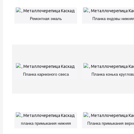
Ремонтная эмаль
Планка ендовы нижня
Планка карнизного свеса
Планка конька круглов
планка примыкания нижняя
Планка примыкания верх