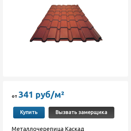
341 руб/м²
от
Купить
Вызвать замерщика
Металлочерепица Каскад