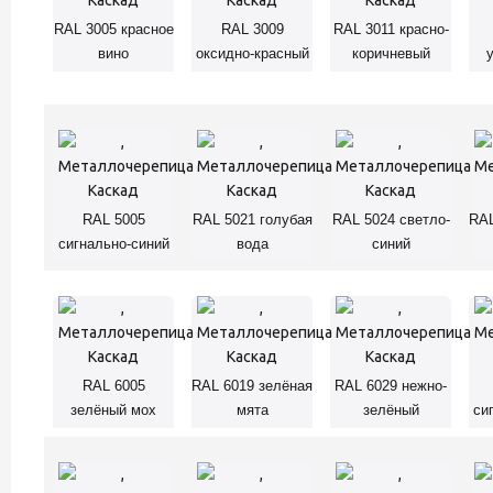
RAL 3005 красное
RAL 3009
RAL 3011 красно-
вино
оксидно-красный
коричневый
RAL 5005
RAL 5021 голубая
RAL 5024 светло-
RAL
сигнально-синий
вода
синий
RAL 6005
RAL 6019 зелёная
RAL 6029 нежно-
зелёный мох
мята
зелёный
си