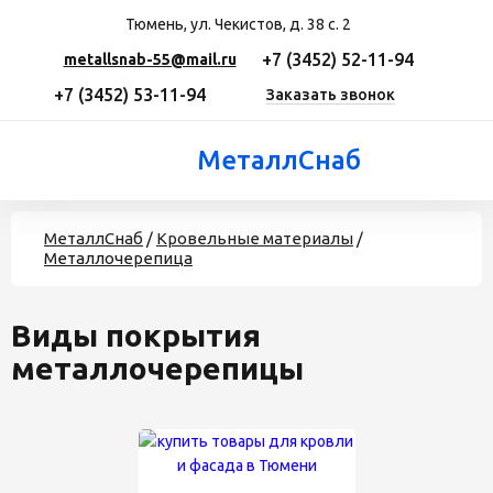
Тюмень, ул. Чекистов, д. 38 с. 2
+7 (3452) 52-11-94
metallsnab-55@mail.ru
+7 (3452) 53-11-94
Заказать звонок
МеталлСнаб
МеталлСнаб
/
Кровельные материалы
/
Металлочерепица
Виды покрытия
металлочерепицы