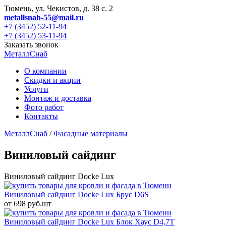
Тюмень, ул. Чекистов, д. 38 с. 2
metallsnab-55@mail.ru
+7 (3452) 52-11-94
+7 (3452) 53-11-94
Заказать звонок
МеталлСнаб
О компании
Скидки и акции
Услуги
Монтаж и доставка
Фото работ
Контакты
МеталлСнаб
/
Фасадные материалы
Виниловый сайдинг
Виниловый сайдинг Docke Lux
Виниловый сайдинг Docke Lux Брус D6S
от 698 руб.шт
Виниловый сайдинг Docke Lux Блок Хаус D4,7T