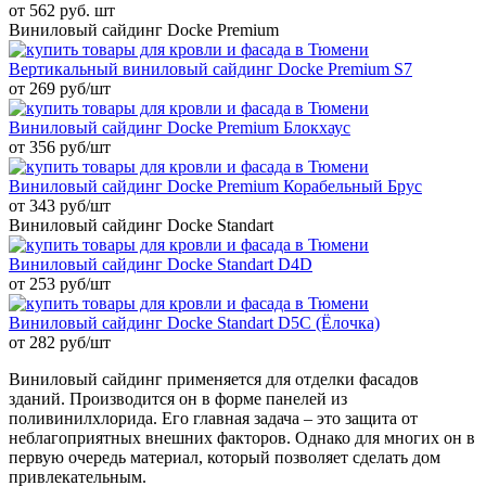
от 562 руб. шт
Виниловый сайдинг Docke Premium
Вертикальный виниловый сайдинг Docke Premium S7
от 269 руб/шт
Виниловый сайдинг Docke Premium Блокхаус
от 356 руб/шт
Виниловый сайдинг Docke Premium Корабельный Брус
от 343 руб/шт
Виниловый сайдинг Docke Standart
Виниловый сайдинг Docke Standart D4D
от 253 руб/шт
Виниловый сайдинг Docke Standart D5C (Ёлочка)
от 282 руб/шт
Виниловый сайдинг применяется для отделки фасадов
зданий. Производится он в форме панелей из
поливинилхлорида. Его главная задача – это защита от
неблагоприятных внешних факторов. Однако для многих он в
первую очередь материал, который позволяет сделать дом
привлекательным.