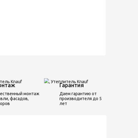
онтаж
Гарантия
чественный монтаж
Даем гарантию от
вли, фасадов,
производителя до 5
боров
лет