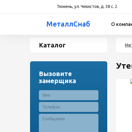
Тюмень, ул. Чекистов, д. 38 с. 2
МеталлСнаб
О компа
Каталог
Ме
Уте
Вызовите
замерщика