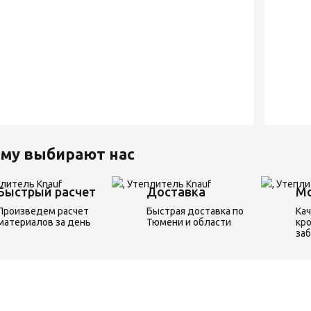
му выбирают нас
Быстрый расчет
Доставка
М
Произведем расчет
Быстрая доставка по
Ка
материалов за день
Тюмени и области
кро
за