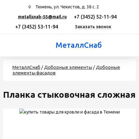
Тюмень, ул. Чекистов, д. 38 с. 2
+7 (3452) 52-11-94
metallsnab-55@mail.ru
+7 (3452) 53-11-94
Заказать звонок
МеталлСнаб
МеталлСнаб
/
Доборные элементы
/
Доборные
элементы фасадов
Планка стыковочная сложная