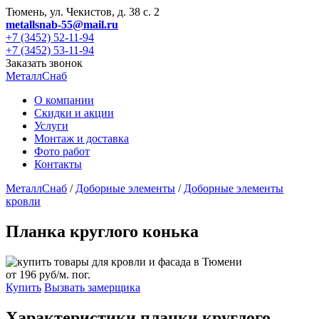
Тюмень, ул. Чекистов, д. 38 с. 2
metallsnab-55@mail.ru
+7 (3452) 52-11-94
+7 (3452) 53-11-94
Заказать звонок
МеталлСнаб
О компании
Скидки и акции
Услуги
Монтаж и доставка
Фото работ
Контакты
МеталлСнаб
/
Доборные элементы
/
Доборные элементы
кровли
Планка круглого конька
от
196 руб/м. пог.
Купить
Вызвать замерщика
Характеристики планки круглого