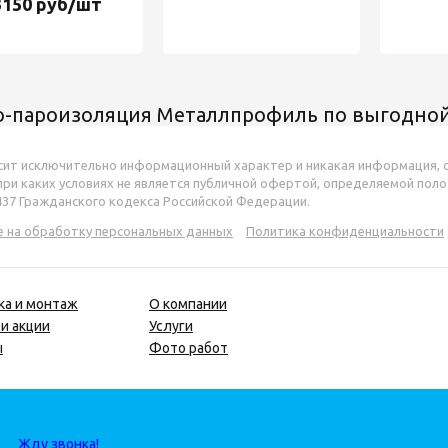
3150 руб/шт
о-пароизоляция Металлпрофиль по выгодной
сит исключительно информационный характер и никакая информация, 
 при каких условиях не является публичной офертой, определяемой пол
437 Гражданского кодекса Российской Федерации.
е на обработку персональных данных
Политика конфиденциальности
ка и монтаж
О компании
и акции
Услуги
ы
Фото работ
Жду звонка!