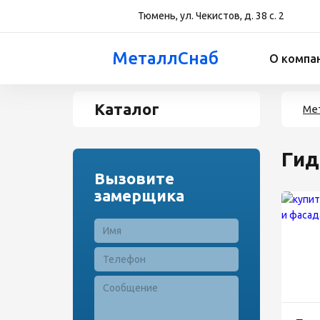
Тюмень, ул. Чекистов, д. 38 с. 2
МеталлСнаб
О компа
Каталог
Ме
Гид
Вызовите
замерщика