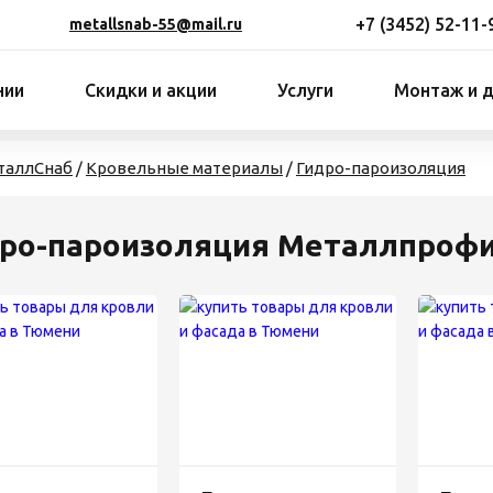
+7 (3452) 52-11-
metallsnab-55@mail.ru
нии
Скидки и акции
Услуги
Монтаж и 
таллСнаб
/
Кровельные материалы
/
Гидро-пароизоляция
ро-пароизоляция Металлпроф