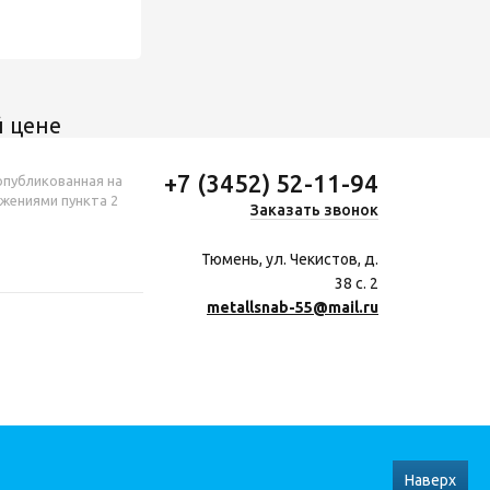
 цене
+7 (3452) 52-11-94
опубликованная на
ожениями пункта 2
Заказать звонок
Тюмень, ул. Чекистов, д.
38 с. 2
metallsnab-55@mail.ru
Наверх