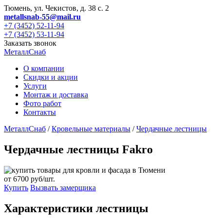
Тюмень, ул. Чекистов, д. 38 с. 2
metallsnab-55@mail.ru
+7 (3452) 52-11-94
+7 (3452) 53-11-94
Заказать звонок
МеталлСнаб
О компании
Скидки и акции
Услуги
Монтаж и доставка
Фото работ
Контакты
МеталлСнаб
/
Кровельные материалы
/
Чердачные лестницы
Чердачные лестницы Fakro
от
6700 руб/шт.
Купить
Вызвать замерщика
Характеристики лестницы